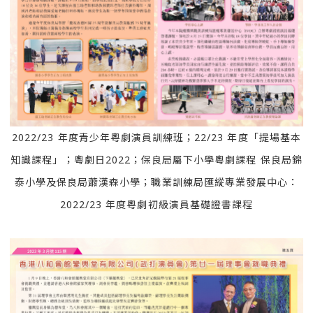
2022/23 年度青少年粵劇演員訓練班；22/23 年度「提場基本
知識課程」；粵劇日2022；保良局屬下小學粵劇課程 保良局錦
泰小學及保良局蕭漢森小學；職業訓練局匯縱專業發展中心：
2022/23 年度粵劇初級演員基礎證書課程