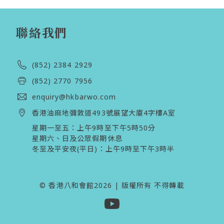
聯絡我們
(852) 2384 2929
(852) 2770 7956
enquiry@hkbarwo.com
香港油麻地彌敦道493號展望大廈4字樓A室
星期一至五：上午9時至下午5時50分

星期六、日及公眾假期休息 

冬至及平安夜(平日)：上午9時至下午3時半 
© 香港八和會館2026 | 版權所有 不得轉載