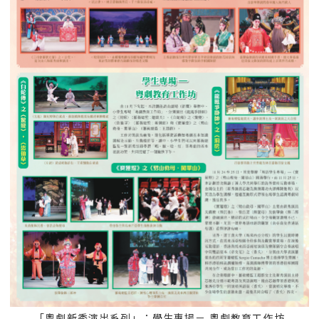
「粵劇新秀演出系列」；學生專場－ 粵劇教育工作坊