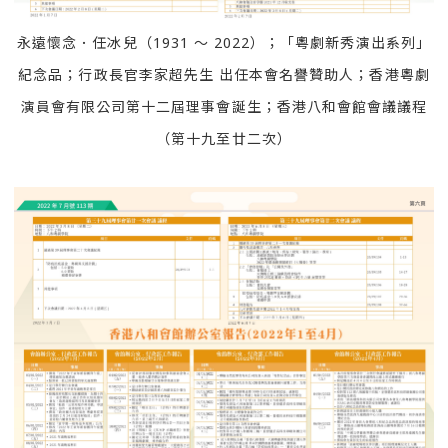
永遠懷念．任冰兒（1931 ～ 2022）；「粵劇新秀演出系列」
紀念品；行政長官李家超先生 出任本會名譽贊助人；香港粵劇
演員會有限公司第十二屆理事會誕生；香港八和會館會議議程
（第十九至廿二次）