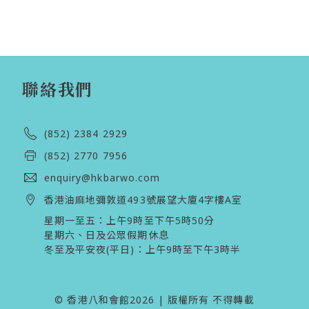
聯絡我們
(852) 2384 2929
(852) 2770 7956
enquiry@hkbarwo.com
香港油麻地彌敦道493號展望大廈4字樓A室
星期一至五：上午9時至下午5時50分

星期六、日及公眾假期休息 

冬至及平安夜(平日)：上午9時至下午3時半 
© 香港八和會館2026 | 版權所有 不得轉載