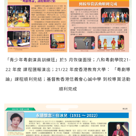
「青少年粵劇演員訓練班」於5 月恢復面授；八和粵劇學院21-
22 年度 課程匯報演出；21/22 年度香港教育大學： 「粵劇導
論」課程順利完結；基督教香港信義會心誠中學 到校導賞活動
順利完成