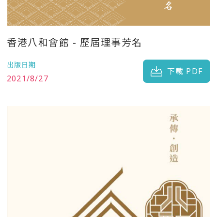
香港八和會館 - 歷屆理事芳名
出版日期
下載 PDF
2021/8/27