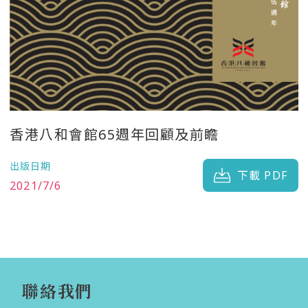
香港八和會館65週年回顧及前瞻
出版日期
下載 PDF
2021/7/6
聯絡我們