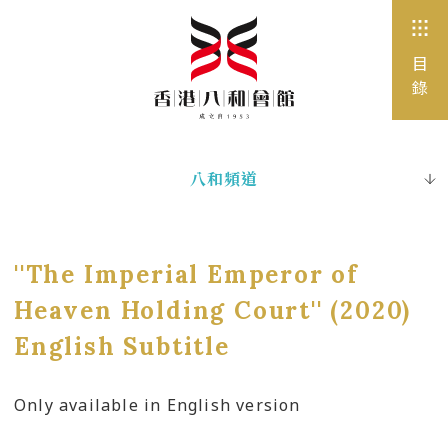
目
錄
八和頻道
出版刊物
電子書
''The Imperial Emperor of
圖片珍藏
Heaven Holding Court'' (2020)
English Subtitle
網站連結
Only available in English version