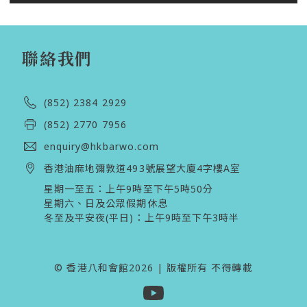
聯絡我們
(852) 2384 2929
(852) 2770 7956
enquiry@hkbarwo.com
香港油麻地彌敦道493號展望大廈4字樓A室
星期一至五：上午9時至下午5時50分

星期六、日及公眾假期休息 

冬至及平安夜(平日)：上午9時至下午3時半 
© 香港八和會館2026 | 版權所有 不得轉載