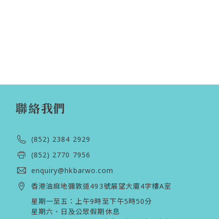
聯絡我們
(852) 2384 2929
(852) 2770 7956
enquiry@hkbarwo.com
香港油麻地彌敦道493號展望大廈4字樓A室
星期一至五：上午9時至下午5時50分

星期六、日及公眾假期休息 
