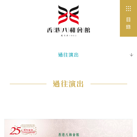
目
錄
過往演出
即將上演
最新活動
過往演出
活動
神功戲資訊
其他團體演出