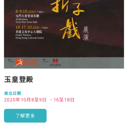
玉皇登殿
演出日期
2020年10月8至9日 、16至18日
了解更多