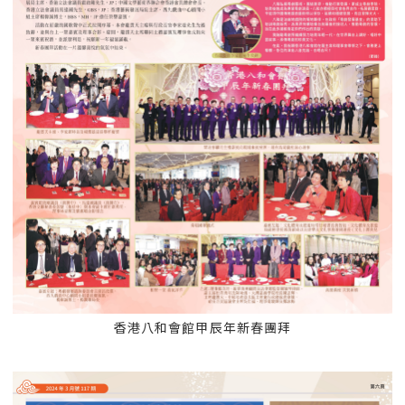
香港八和會館甲辰年新春團拜