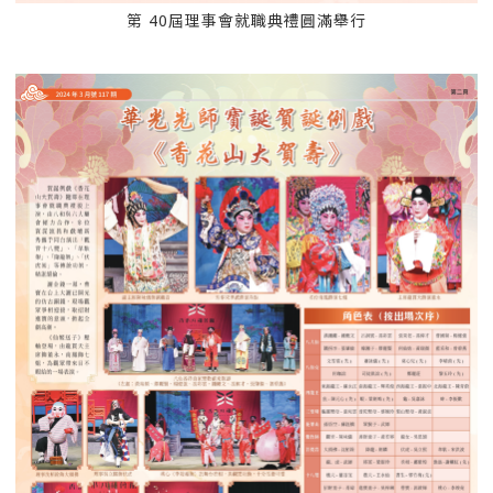
第 40屆理事會就職典禮圓滿舉行