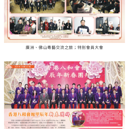
廣洲、佛山粵藝交流之旅；特別會員大會