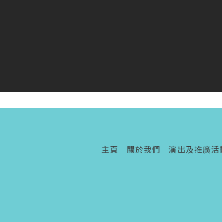
主頁
關於我們
演出及推廣活