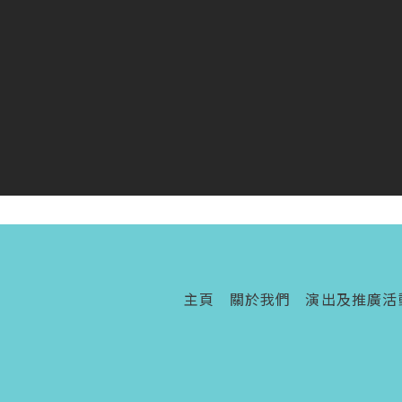
主頁
關於我們
演出及推廣活