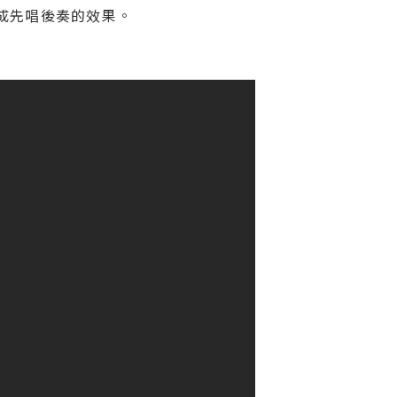
成先唱後奏的效果。