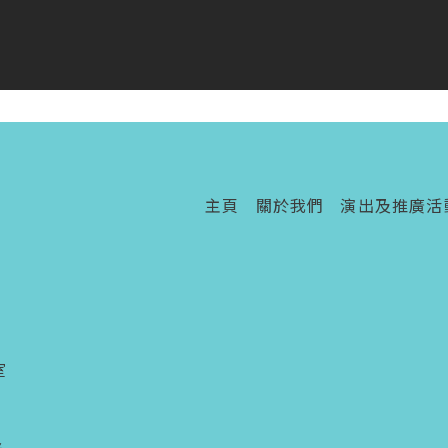
主頁
關於我們
演出及推廣活
室