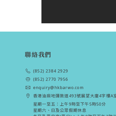
聯絡我們
(852) 2384 2929
(852) 2770 7956
enquiry@hkbarwo.com
香港油麻地彌敦道493號展望大廈4字樓A
星期一至五：上午9時至下午5時50分

星期六、日及公眾假期休息 
