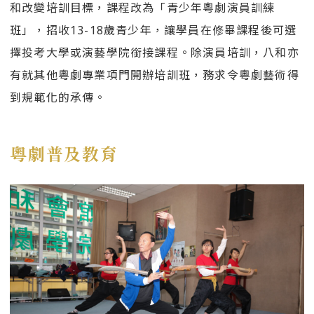
和改變培訓目標，課程改為「青少年粵劇演員訓練
班」，招收13-18歲青少年，讓學員在修畢課程後可選
擇投考大學或演藝學院銜接課程。除演員培訓，八和亦
有就其他粵劇專業項門開辦培訓班，務求令粵劇藝術得
到規範化的承傳。
粵劇普及教育