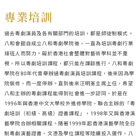
專業培訓
過去粵劇演員及各有關部門的培訓，都是師徒制模式。
八和會館自成立八和粵劇學院後，一直為培訓粵劇行業
接班人而努力。礙於香港社會整體對藝術學科並不重
視，所以粵劇培訓課程，都只能在課餘進行。八和粵劇
學院在80年代曾舉辦過粵劇演員培訓課程，後來因為學
院裝修，而一度停辦。直到後來汪明荃主席上任，希望
八和主辦的粵劇課程能得到社會進一步認同，於是在
1996年與香港中文大學校外進修學院，聯合主辦的「粵
劇培訓（初級、高級）證書課程」，1998年又與香港演
藝學院合辦相關課程。隨著1999年起香港演藝學院全日
制粵劇演藝證書、文憑及學位課程等陸續投入運作，八