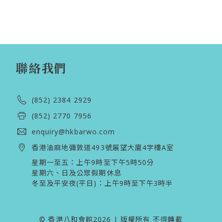
聯絡我們
(852) 2384 2929
(852) 2770 7956
enquiry@hkbarwo.com
香港油麻地彌敦道493號展望大廈4字樓A室
星期一至五：上午9時至下午5時50分

星期六、日及公眾假期休息 

冬至及平安夜(平日)：上午9時至下午3時半 
© 香港八和會館2026 | 版權所有 不得轉載