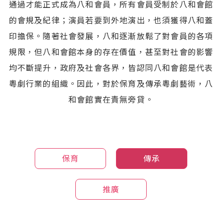
通過才能正式成為八和會員，所有會員受制於八和會館
的會規及紀律；演員若要到外地演出，也須獲得八和蓋
印擔保。隨著社會發展，八和逐漸放鬆了對會員的各項
規限，但八和會館本身的存在價值，甚至對社會的影響
均不斷提升，政府及社會各界，皆認同八和會館是代表
粵劇行業的組織。因此，對於保育及傳承粵劇藝術，八
和會館實在責無旁貸。
保育
傳承
推廣