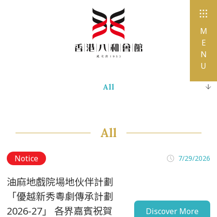
M
E
N
U
All
Notice
Event
All
媒體報道
Notice
7/29/2026
Newsletter
油麻地戲院場地伙伴計劃
工作機會
「優越新秀粵劇傳承計劃
Tender
2026-27」 各界嘉賓祝賀
Discover More